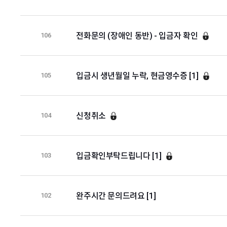
전화문의 (장애인 동반) - 입금자 확인
106
입금시 생년월일 누락, 현금영수증 [1]
105
신청취소
104
입금확인부탁드립니다 [1]
103
완주시간 문의드려요 [1]
102