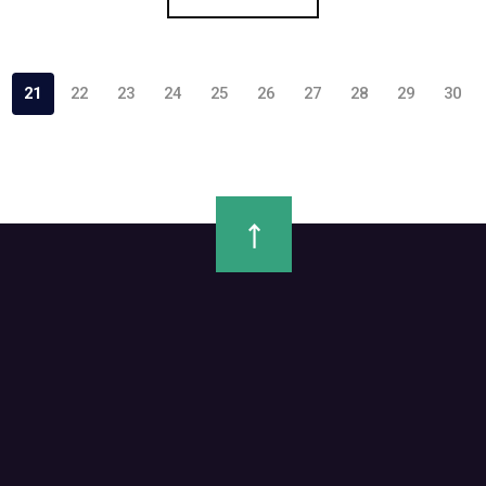
21
22
23
24
25
26
27
28
29
30