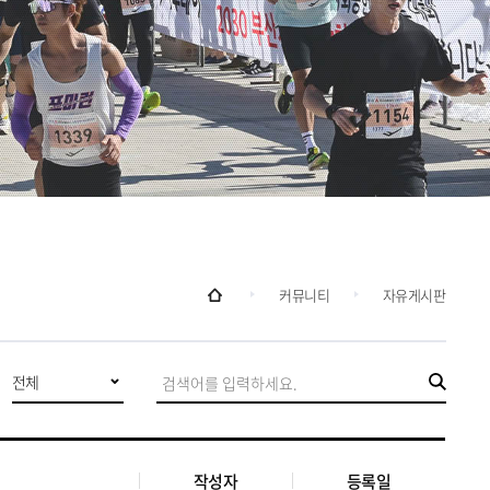
커뮤니티
자유게시판
전체
검
색
작성자
등록일