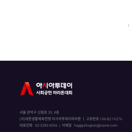
서울 관악구 신원로 35, 8층
(사)대한생활체육연맹 아시아투데이마라톤 ㅣ 고유번호 106-82-16276
대표전화 :
02-3285-5556
이메일 :
happyshoprun@naver.com