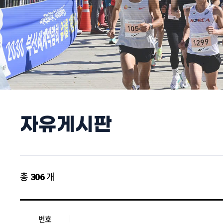
자유게시판
총
306
개
번호